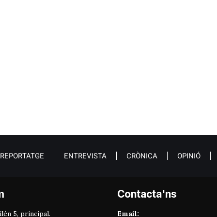
REPORTATGE
ENTREVISTA
CRÒNICA
OPINIÓ
m
Contacta'ns
lén 5, principal.
Email: