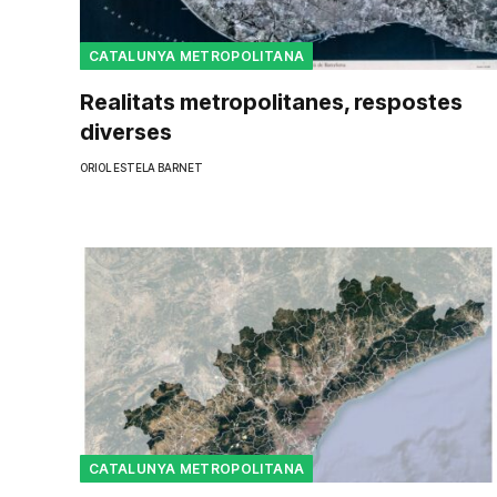
CATALUNYA METROPOLITANA
Realitats metropolitanes, respostes
diverses
ORIOL ESTELA BARNET
CATALUNYA METROPOLITANA