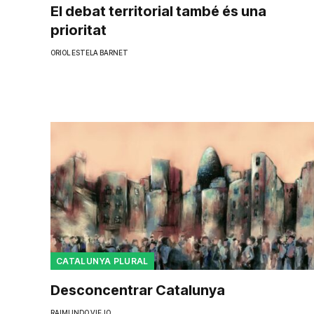
El debat territorial també és una
prioritat
ORIOL ESTELA BARNET
CATALUNYA PLURAL
Desconcentrar Catalunya
RAIMUNDO VIEJO