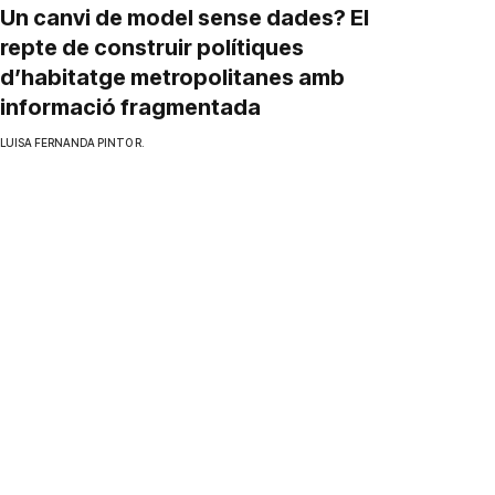
Un canvi de model sense dades? El
repte de construir polítiques
d’habitatge metropolitanes amb
informació fragmentada
LUISA FERNANDA PINTO R.