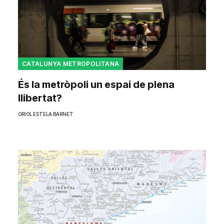
CATALUNYA METROPOLITANA
És la metròpoli un espai de plena
llibertat?
ORIOL ESTELA BARNET