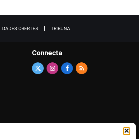
DADES OBERTES
TRIBUNA
Connecta
X
Instagram
Facebook
RSS
(Twitter)