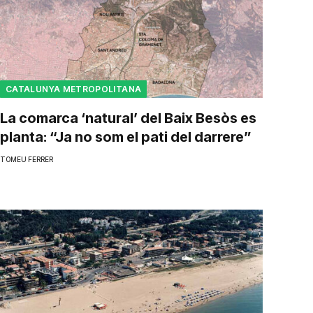
CATALUNYA METROPOLITANA
La comarca ‘natural’ del Baix Besòs es
planta: “Ja no som el pati del darrere”
TOMEU FERRER