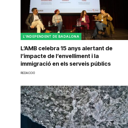
L'INDEPENDENT DE BADALONA
L’AMB celebra 15 anys alertant de
l’impacte de l’envelliment i la
immigració en els serveis públics
REDACCIÓ