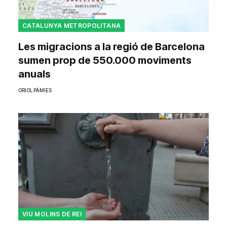
CATALUNYA METROPOLITANA
Les migracions a la regió de Barcelona
sumen prop de 550.000 moviments
anuals
ORIOL PÀMIES
VIU MOLINS DE REI