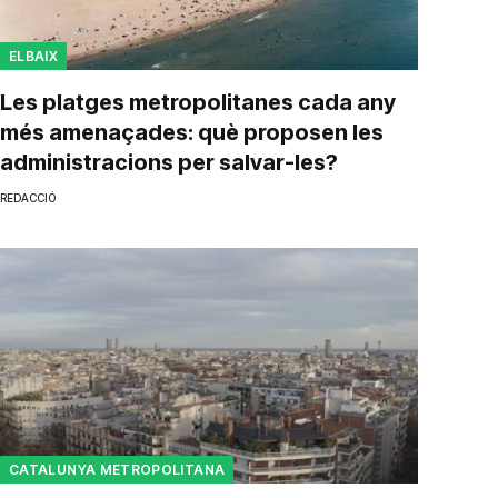
ELBAIX
Les platges metropolitanes cada any
més amenaçades: què proposen les
administracions per salvar-les?
REDACCIÓ
CATALUNYA METROPOLITANA