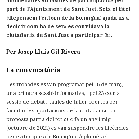
anomenades «trobades de participació» per
part de l’Ajuntament de Sant Just. Sota el títol
«Repensem l’entorn de la Bonaigua: ajuda’ns a
decidir com ha de ser» es convidava la
ciutadania de Sant Just a participar-hi.
Per
Josep Lluís Gil Rivera
La convocatòria
Les trobades es van programar pel 16 de març,
una primera sessió informativa, i pel 23 com a
sessió de debat i taules de taller obertes per
facilitar les aportacions de la ciutadania. La
proposta partia del fet que fa un any i mig
(octubre de 2021) es van suspendre les llicències
per evitar que a la Bonaigua s’apliqués el