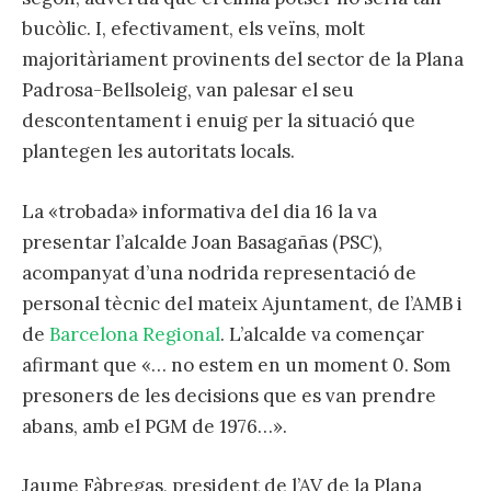
bucòlic. I, efectivament, els veïns, molt
majoritàriament provinents del sector de la Plana
Padrosa-Bellsoleig, van palesar el seu
descontentament i enuig per la situació que
plantegen les autoritats locals.
La «trobada» informativa del dia 16 la va
presentar l’alcalde Joan Basagañas (PSC),
acompanyat d’una nodrida representació de
personal tècnic del mateix Ajuntament, de l’AMB i
de
Barcelona Regional
. L’alcalde va començar
afirmant que «… no estem en un moment 0. Som
presoners de les decisions que es van prendre
abans, amb el PGM de 1976…».
Jaume Fàbregas, president de l’AV de la Plana