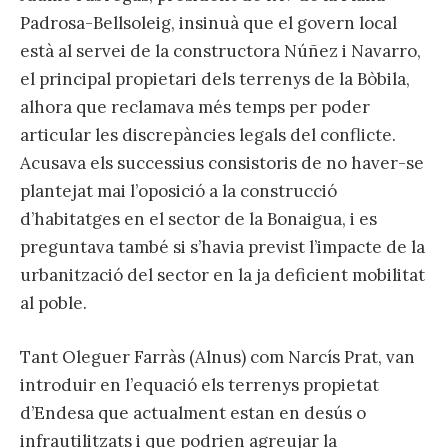
Padrosa-Bellsoleig, insinuà que el govern local
està al servei de la constructora Núñez i Navarro,
el principal propietari dels terrenys de la Bòbila,
alhora que reclamava més temps per poder
articular les discrepàncies legals del conflicte.
Acusava els successius consistoris de no haver-se
plantejat mai l’oposició a la construcció
d’habitatges en el sector de la Bonaigua, i es
preguntava també si s’havia previst l’impacte de la
urbanització del sector en la ja deficient mobilitat
al poble.
Tant Oleguer Farràs (Alnus) com Narcís Prat, van
introduir en l’equació els terrenys propietat
d’Endesa que actualment estan en desús o
infrautilitzats i que podrien agreujar la