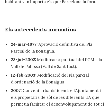
habitants i n’importa els que Barcelona fa fora.
Els antecedents normatius
24-mar-1977:
Aprovació definitiva del Pla
Parcial de la Bonaigua.
23-jul–2002:
Modificació puntual del PGM a la
Vall de Pahissa (Vall de Sant Just).
12-feb-2003:
Modificació del Pla parcial
d’ordenació de la Bonaigua
2007:
Conveni urbanístic entre l’Ajuntament i
els propietaris de sòl de les diferents UA que
permetia facilitar el desenvolupament de tot el