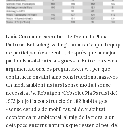
Lluís Coromina, secretari de l’AV de la Plana
Padrosa-Bellsoleig, va llegir una carta que l’equip
de participació va recollir, després que la major
part dels assistents la signessin. Entre les seves
argumentacions, es preguntaven «… per què
continuem envaint amb construccions massives
un medi ambient natural sense motiu i sense
necessitat?». Rebutgen «l’obsolet Pla Parcial del
1973 [sic]» i la construcció de 182 habitatges
«sense estudis de mobilitat, ni de viabilitat
econòmica ni ambiental, al mig de la riera, a un
dels pocs entorns naturals que resten al peu del