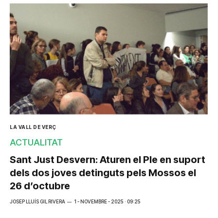
LA VALL DE VERÇ
ACTUALITAT
Sant Just Desvern: Aturen el Ple en suport
dels dos joves detinguts pels Mossos el
26 d’octubre
JOSEP LLUÍS GIL RIVERA
1 - NOVEMBRE - 2025 · 09:25