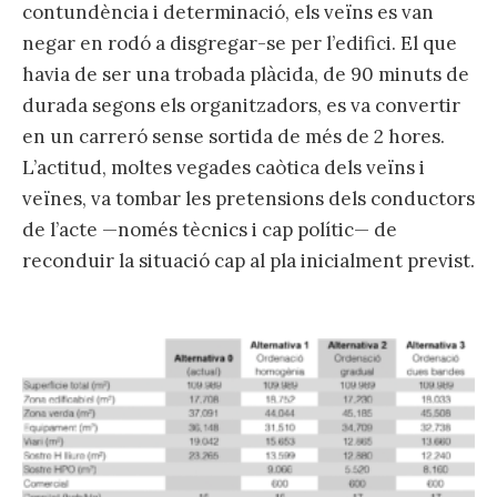
contundència i determinació, els veïns es van
negar en rodó a disgregar-se per l’edifici. El que
havia de ser una trobada plàcida, de 90 minuts de
durada segons els organitzadors, es va convertir
en un carreró sense sortida de més de 2 hores.
L’actitud, moltes vegades caòtica dels veïns i
veïnes, va tombar les pretensions dels conductors
de l’acte —només tècnics i cap polític— de
reconduir la situació cap al pla inicialment previst.