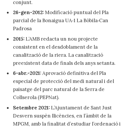
conjunt.
26-gen-2012:
Modificació puntual del Pla
parcial de la Bonaigua UA‐1 La Bòbila‐Can
Padrosa
2015:
L’AMB redacta un nou projecte
consistent en el desdoblament de la
canalització de la riera. La canalització
preexistent data de finals dels anys setanta.
6-abr.-2021:
Aprovació definitiva del Pla
especial de protecció del medi natural i del
paisatge del parc natural de la Serra de
Collserola (PEPNat).
Setembre 2021:
L’Ajuntament de Sant Just
Desvern suspèn llicències, en l’àmbit de la
MPGM, amb la finalitat d’estudiar l’ordenació i