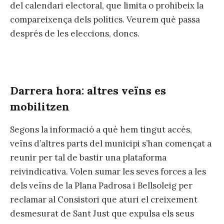
del calendari electoral, que limita o prohibeix la
compareixença dels polítics. Veurem què passa
després de les eleccions, doncs.
Darrera hora: altres veïns es
mobilitzen
Segons la informació a què hem tingut accés,
veïns d’altres parts del municipi s’han començat a
reunir per tal de bastir una plataforma
reivindicativa. Volen sumar les seves forces a les
dels veïns de la Plana Padrosa i Bellsoleig per
reclamar al Consistori que aturi el creixement
desmesurat de Sant Just que expulsa els seus