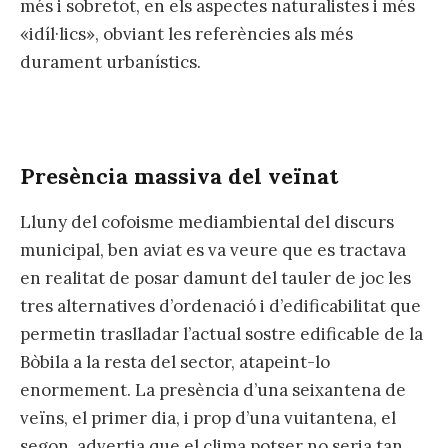
més i sobretot, en els aspectes naturalistes i més
«idíl·lics», obviant les referències als més
durament urbanístics.
Presència massiva del veïnat
Lluny del cofoisme mediambiental del discurs
municipal, ben aviat es va veure que es tractava
en realitat de posar damunt del tauler de joc les
tres alternatives d’ordenació i d’edificabilitat que
permetin traslladar l’actual sostre edificable de la
Bòbila a la resta del sector, atapeint-lo
enormement. La presència d’una seixantena de
veïns, el primer dia, i prop d’una vuitantena, el
segon, advertia que el clima potser no seria tan