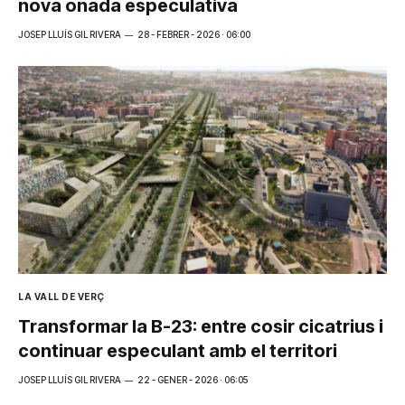
nova onada especulativa
JOSEP LLUÍS GIL RIVERA
28 - FEBRER - 2026 · 06:00
LA VALL DE VERÇ
Transformar la B-23: entre cosir cicatrius i
continuar especulant amb el territori
JOSEP LLUÍS GIL RIVERA
22 - GENER - 2026 · 06:05