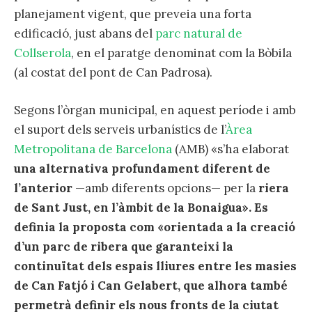
planejament vigent, que preveia una forta
edificació, just abans del
parc natural de
Collserola
, en el paratge denominat com la Bòbila
(al costat del pont de Can Padrosa).
Segons l’òrgan municipal, en aquest període i amb
el suport dels serveis urbanístics de l’
Àrea
Metropolitana de Barcelona
(AMB) «s’ha elaborat
una alternativa profundament diferent de
l’anterior
—amb diferents opcions— per la
riera
de Sant Just, en l’àmbit de la Bonaigua».
Es
definia la proposta com «orientada a la creació
d’un parc de ribera que garanteixi la
continuïtat dels espais lliures entre les masies
de Can Fatjó i Can Gelabert, que alhora també
permetrà definir els nous fronts de la ciutat